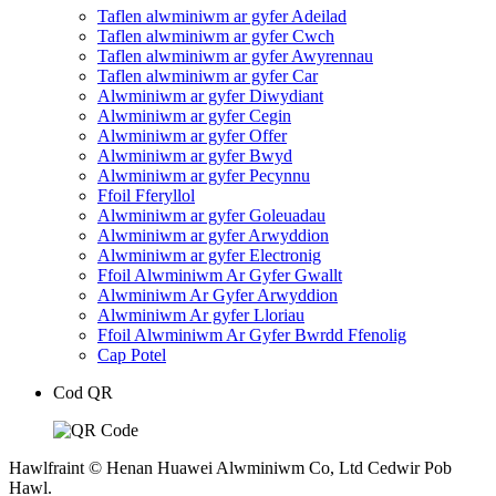
Taflen alwminiwm ar gyfer Adeilad
Taflen alwminiwm ar gyfer Cwch
Taflen alwminiwm ar gyfer Awyrennau
Taflen alwminiwm ar gyfer Car
Alwminiwm ar gyfer Diwydiant
Alwminiwm ar gyfer Cegin
Alwminiwm ar gyfer Offer
Alwminiwm ar gyfer Bwyd
Alwminiwm ar gyfer Pecynnu
Ffoil Fferyllol
Alwminiwm ar gyfer Goleuadau
Alwminiwm ar gyfer Arwyddion
Alwminiwm ar gyfer Electronig
Ffoil Alwminiwm Ar Gyfer Gwallt
Alwminiwm Ar Gyfer Arwyddion
Alwminiwm Ar gyfer Lloriau
Ffoil Alwminiwm Ar Gyfer Bwrdd Ffenolig
Cap Potel
Cod QR
Hawlfraint © Henan Huawei Alwminiwm Co, Ltd Cedwir Pob
Hawl.