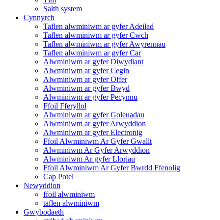
Saith system
Cynnyrch
Taflen alwminiwm ar gyfer Adeilad
Taflen alwminiwm ar gyfer Cwch
Taflen alwminiwm ar gyfer Awyrennau
Taflen alwminiwm ar gyfer Car
Alwminiwm ar gyfer Diwydiant
Alwminiwm ar gyfer Cegin
Alwminiwm ar gyfer Offer
Alwminiwm ar gyfer Bwyd
Alwminiwm ar gyfer Pecynnu
Ffoil Fferyllol
Alwminiwm ar gyfer Goleuadau
Alwminiwm ar gyfer Arwyddion
Alwminiwm ar gyfer Electronig
Ffoil Alwminiwm Ar Gyfer Gwallt
Alwminiwm Ar Gyfer Arwyddion
Alwminiwm Ar gyfer Lloriau
Ffoil Alwminiwm Ar Gyfer Bwrdd Ffenolig
Cap Potel
Newyddion
ffoil alwminiwm
taflen alwminiwm
Gwybodaeth