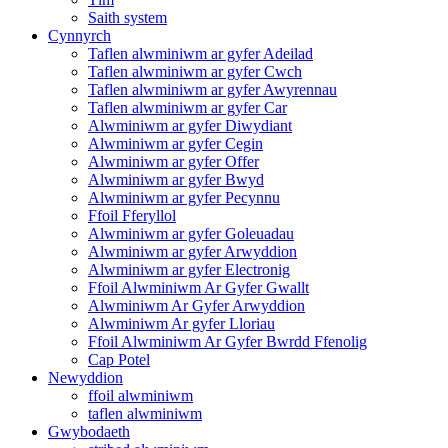
Saith system
Cynnyrch
Taflen alwminiwm ar gyfer Adeilad
Taflen alwminiwm ar gyfer Cwch
Taflen alwminiwm ar gyfer Awyrennau
Taflen alwminiwm ar gyfer Car
Alwminiwm ar gyfer Diwydiant
Alwminiwm ar gyfer Cegin
Alwminiwm ar gyfer Offer
Alwminiwm ar gyfer Bwyd
Alwminiwm ar gyfer Pecynnu
Ffoil Fferyllol
Alwminiwm ar gyfer Goleuadau
Alwminiwm ar gyfer Arwyddion
Alwminiwm ar gyfer Electronig
Ffoil Alwminiwm Ar Gyfer Gwallt
Alwminiwm Ar Gyfer Arwyddion
Alwminiwm Ar gyfer Lloriau
Ffoil Alwminiwm Ar Gyfer Bwrdd Ffenolig
Cap Potel
Newyddion
ffoil alwminiwm
taflen alwminiwm
Gwybodaeth